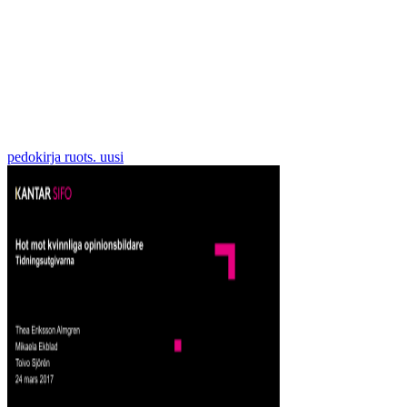
pedokirja ruots. uusi