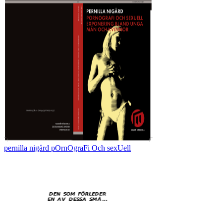
pernilla nigård pOrnOgraFi Och sexUell