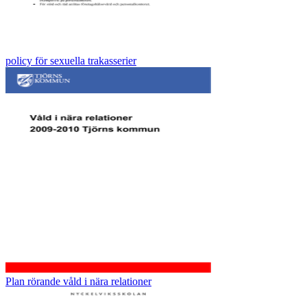
policy för sexuella trakasserier
Plan rörande våld i nära relationer