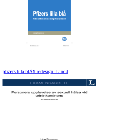
pfizers lilla blÃ¥ redesign_1.indd