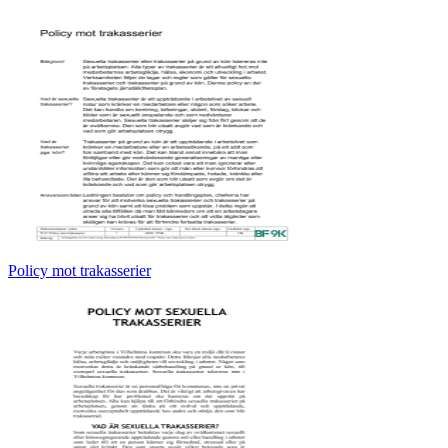
Policy mot trakasserier