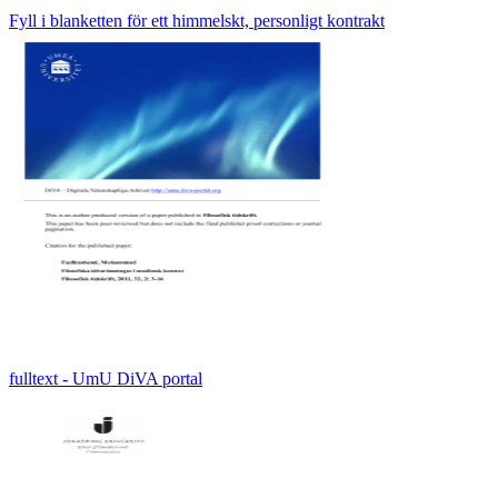
Fyll i blanketten för ett himmelskt, personligt kontrakt
fulltext - UmU DiVA portal