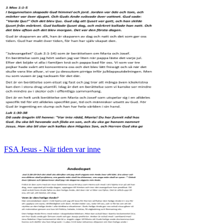
FSA Jesus - När tiden var inne