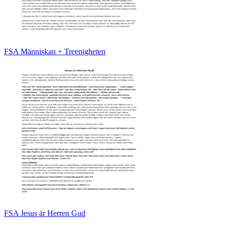
FSA Människan + Treenigheten
FSA Jesus är Herren Gud