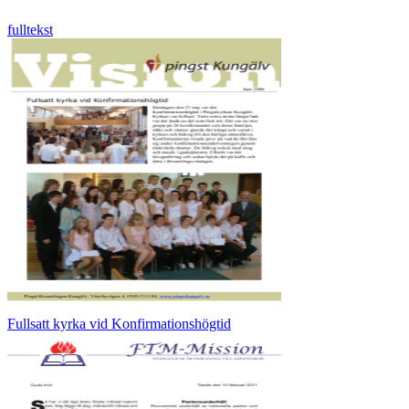
fulltekst
Fullsatt kyrka vid Konfirmationshögtid