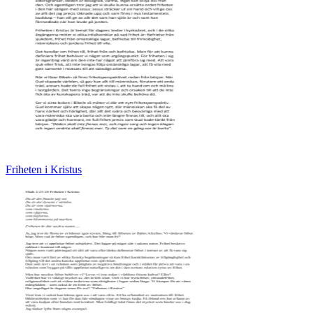
Friheten i Kristus