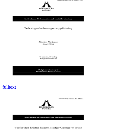
fulltext