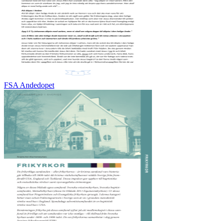
FSA Andedopet