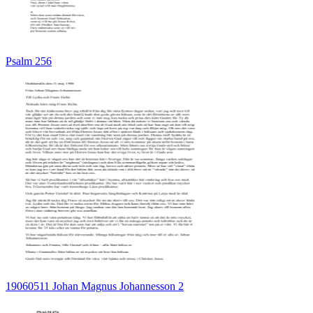
Psalm 256
19060511 Johan Magnus Johannesson 2