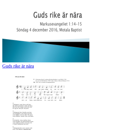
Guds rike är nära