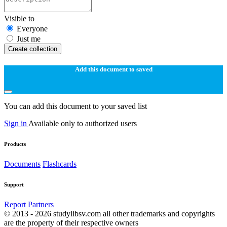
Visible to
Everyone
Just me
Create collection
Add this document to saved
You can add this document to your saved list
Sign in
Available only to authorized users
Products
Documents
Flashcards
Support
Report
Partners
© 2013 - 2026 studylibsv.com all other trademarks and copyrights
are the property of their respective owners