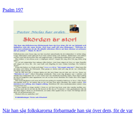
Psalm 197
När han såg folkskarorna förbarmade han sig över dem, för de var