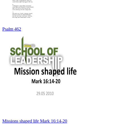
Psalm 462
Missions shaped life Mark 16:14-20