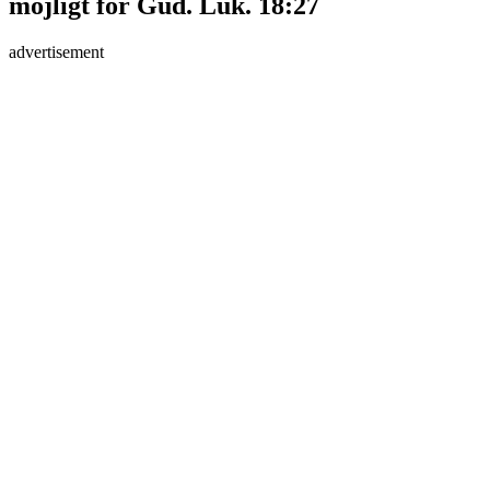
möjligt för Gud. Luk. 18:27
advertisement