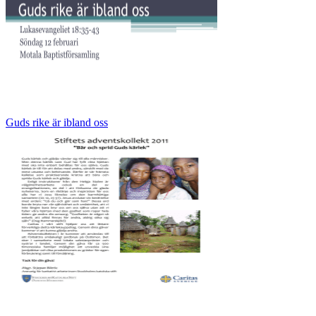
Guds rike är ibland oss