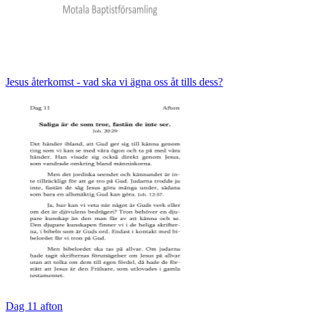
Jesus återkomst - vad ska vi ägna oss åt tills dess?
Dag 11 afton