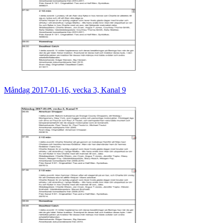
Måndag 2017-01-16, vecka 3, Kanal 9