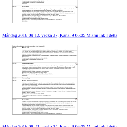
Måndag 2016-09-12, vecka 37, Kanal 9 06:05 Miami Ink I detta
Måndag 2016-08-22, vecka 34, Kanal 9 06:05 Miami Ink I detta