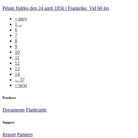
Pétain föddes den 24 april 1856 i Frankrike. Vid 60 års
«
prev
1 ...
6
7
8
9
10
11
12
13
14
... 37
»
next
Products
Documents
Flashcards
Support
Report
Partners