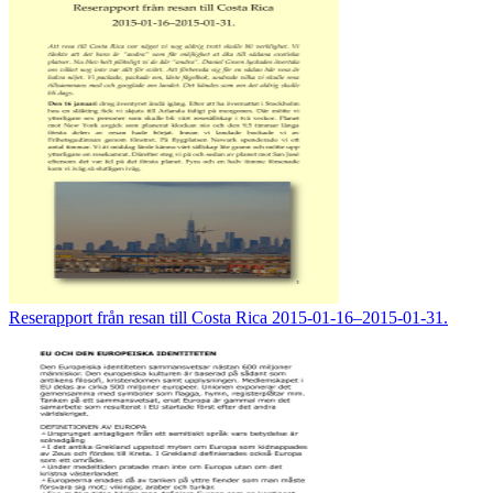
Reserapport från resan till Costa Rica 2015-01-16–2015-01-31.