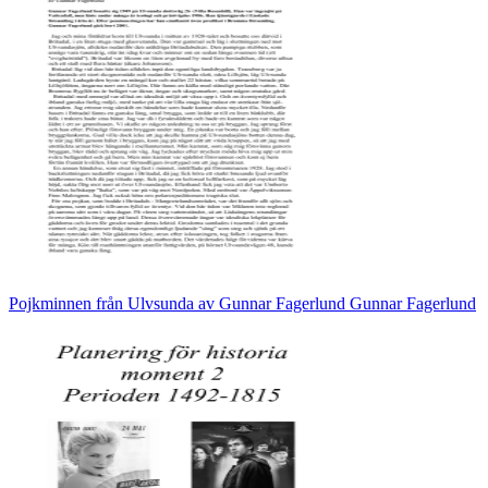
Pojkminnen från Ulvsunda av Gunnar Fagerlund Gunnar Fagerlund