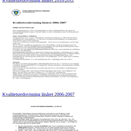
Kvalitetsredovisning läsåret 2010/2011
Kvalitetsredovisning läsåret 2006-2007