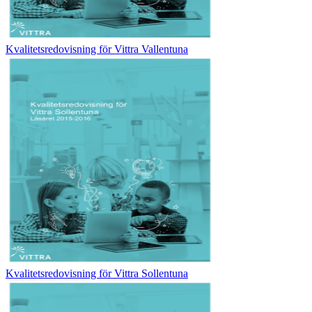
Kvalitetsredovisning för Vittra Vallentuna
Kvalitetsredovisning för Vittra Sollentuna