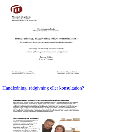
Handledning, rådgivning eller konsultation?