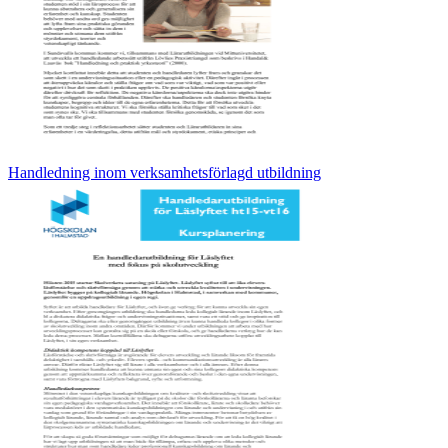
Handledning inom verksamhetsförlagd utbildning