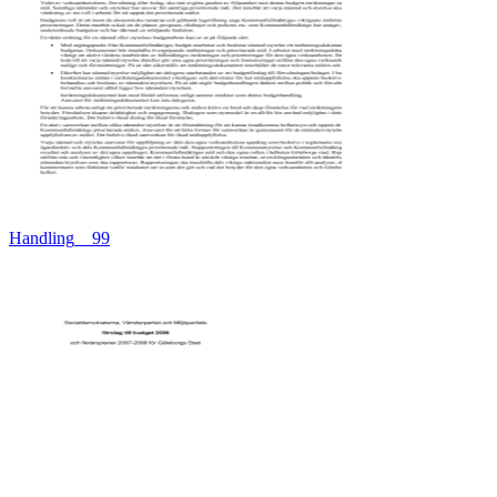
Handling__99