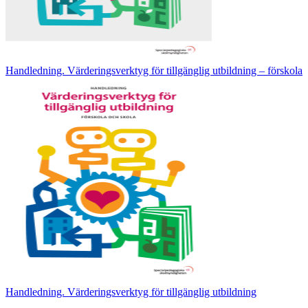
Handledning. Värderingsverktyg för tillgänglig utbildning – förskola
Handledning. Värderingsverktyg för tillgänglig utbildning