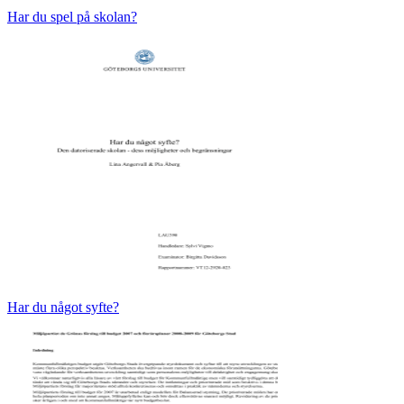
Har du spel på skolan?
Har du något syfte?