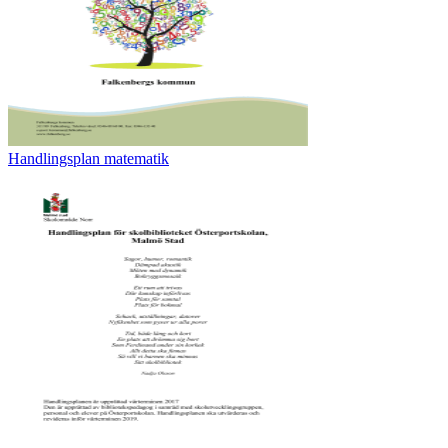
Handlingsplan matematik