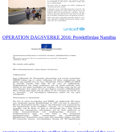
OPERATION DAGSVERKE 2016: Projektförslag Namibia