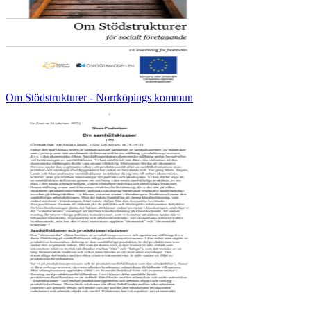
Om Stödstrukturer - Norrköpings kommun