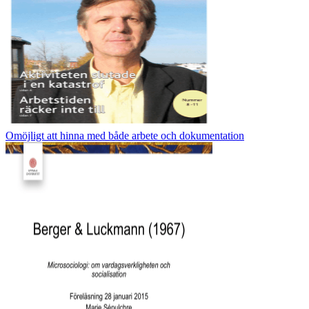
Omöjligt att hinna med både arbete och dokumentation