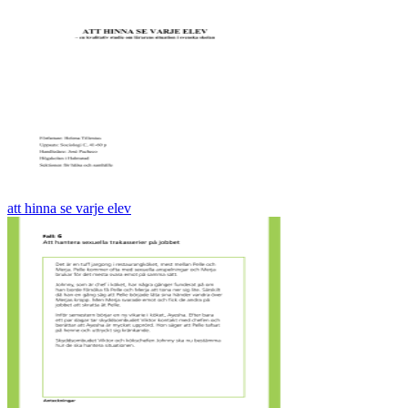
att hinna se varje elev