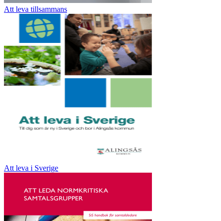
Att leva tillsammans
Att leva i Sverige