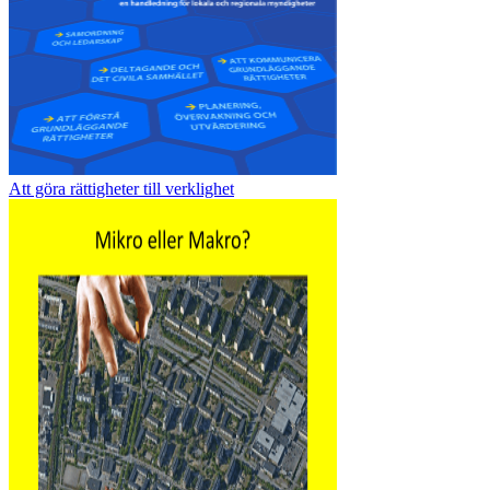
Att göra rättigheter till verklighet