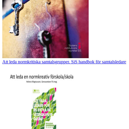
Att leda normkritiska samtalsgrupper. SiS handbok för samtalsledare