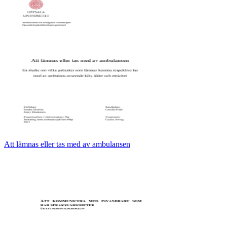
Att lämnas eller tas med av ambulansen