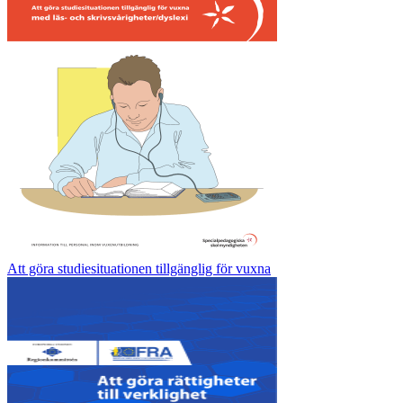
Att göra studiesituationen tillgänglig för vuxna