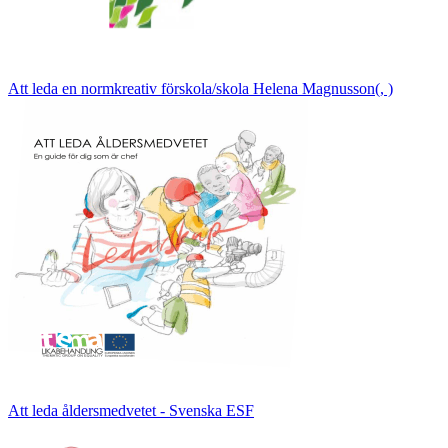
Att leda en normkreativ förskola/skola Helena Magnusson(, )
Att leda åldersmedvetet - Svenska ESF