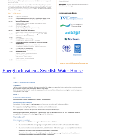
Energi och vatten - Swedish Water House