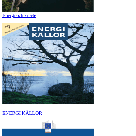
Energi och arbete
ENERGI KÄLLOR