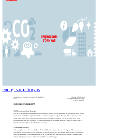
energi som förnyas