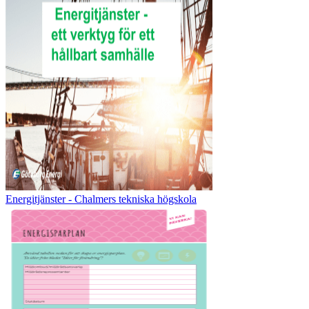
Energitjänster - Chalmers tekniska högskola