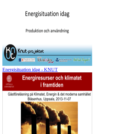
Energisituation idag - KNUT