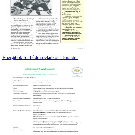
Energibok för både spelare och förälder