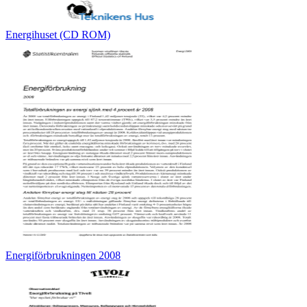
Energihuset (CD ROM)
Energiförbrukningen 2008