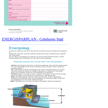
ENERGISPARPLAN - Göteborgs Stad