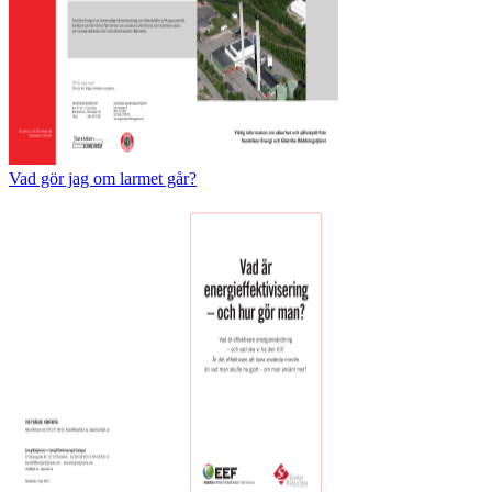
Vad gör jag om larmet går?