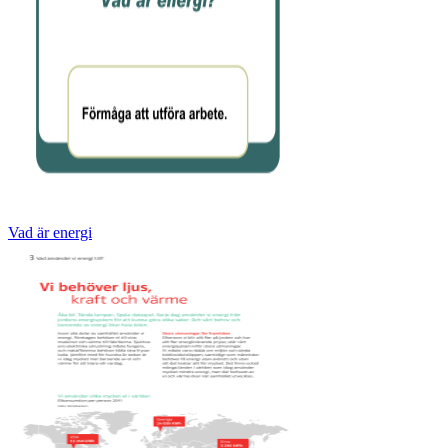
Vad är energi