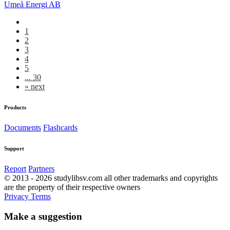
Umeå Energi AB
1
2
3
4
5
... 30
»
next
Products
Documents
Flashcards
Support
Report
Partners
© 2013 - 2026 studylibsv.com all other trademarks and copyrights
are the property of their respective owners
Privacy
Terms
Make a suggestion