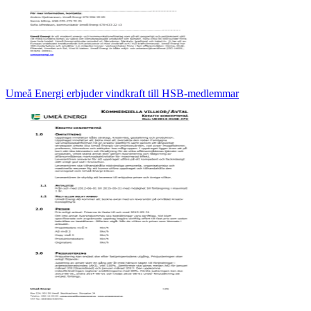
Umeå Energi erbjuder vindkraft till HSB-medlemmar