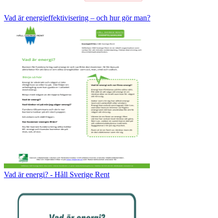
Vad är energieffektivisering – och hur gör man?
Vad är energi? - Håll Sverige Rent