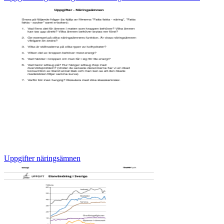
Uppgifter näringsämnen