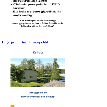
Utgångspunkter - Energipolitik.nu