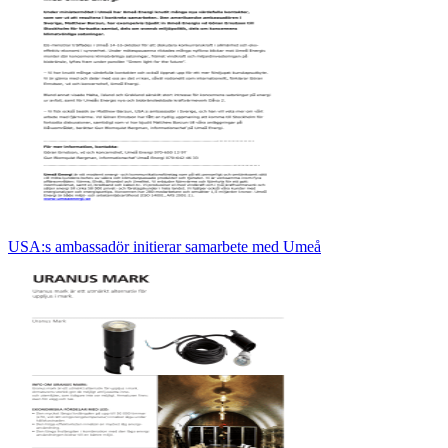
USA:s ambassadör initierar samarbete med Umeå