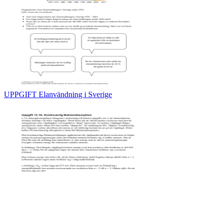
UPPGIFT Elanvändning i Sverige