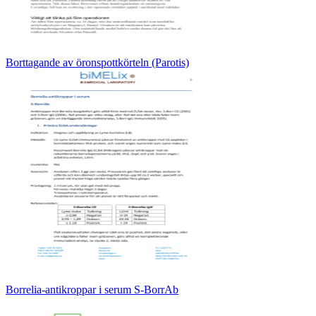
Borttagande av öronspottkörteln (Parotis)
Borrelia-antikroppar i serum S-BorrAb