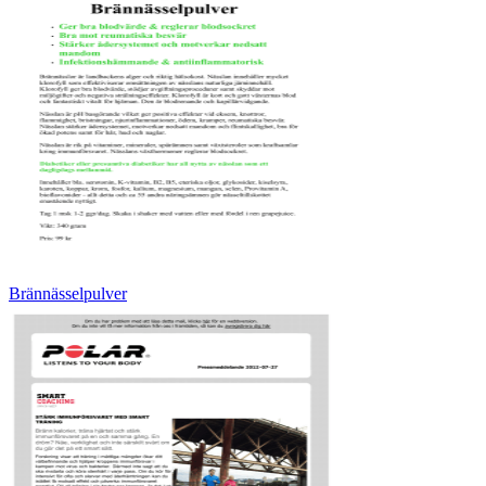
Brännässelpulver