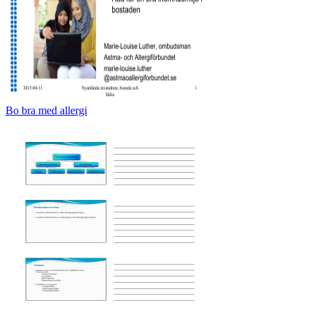
Bo bra med allergi