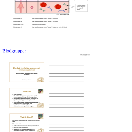
Blodgrupper