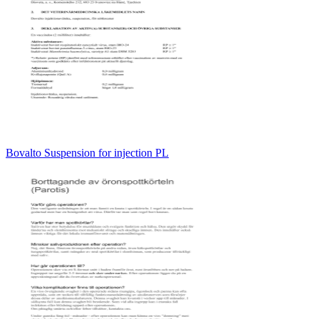
Bovalto Suspension for injection PL