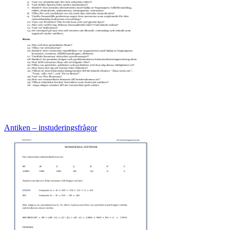
Antiken – instuderingsfrågor