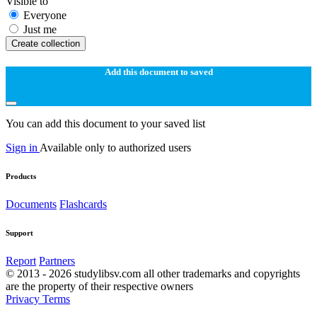
Visible to
Everyone
Just me
Create collection
Add this document to saved
You can add this document to your saved list
Sign in
Available only to authorized users
Products
Documents
Flashcards
Support
Report
Partners
© 2013 - 2026 studylibsv.com all other trademarks and copyrights
are the property of their respective owners
Privacy
Terms