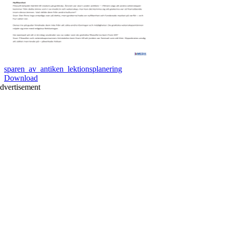
sparen_av_antiken_lektionsplanering
Download
dvertisement