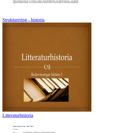
Strukturering - historia
Litteraturhistoria