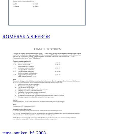
ROMERSKA SIFFROR
tema_antiken_bf_2008