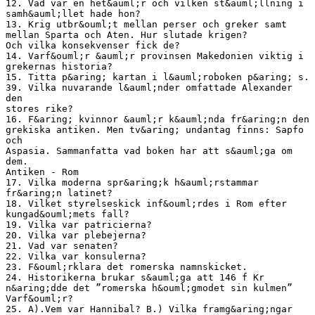
12. Vad var en het&auml;r och vilken st&auml;llning i
samh&auml;llet hade hon?
13. Krig utbr&ouml;t mellan perser och greker samt
mellan Sparta och Aten. Hur slutade krigen?
Och vilka konsekvenser fick de?
14. Varf&ouml;r &auml;r provinsen Makedonien viktig i
grekernas historia?
15. Titta p&aring; kartan i l&auml;roboken p&aring; s.
39. Vilka nuvarande l&auml;nder omfattade Alexander
den
stores rike?
16. F&aring; kvinnor &auml;r k&auml;nda fr&aring;n den
grekiska antiken. Men tv&aring; undantag finns: Sapfo
och
Aspasia. Sammanfatta vad boken har att s&auml;ga om
dem.
Antiken - Rom
17. Vilka moderna spr&aring;k h&auml;rstammar
fr&aring;n latinet?
18. Vilket styrelseskick inf&ouml;rdes i Rom efter
kungad&ouml;mets fall?
19. Vilka var patricierna?
20. Vilka var plebejerna?
21. Vad var senaten?
22. Vilka var konsulerna?
23. F&ouml;rklara det romerska namnskicket.
24. Historikerna brukar s&auml;ga att 146 f Kr
n&aring;dde det ”romerska h&ouml;gmodet sin kulmen”
Varf&ouml;r?
25. A).Vem var Hannibal? B.) Vilka framg&aring;ngar