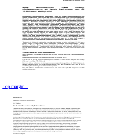
Top margin 1