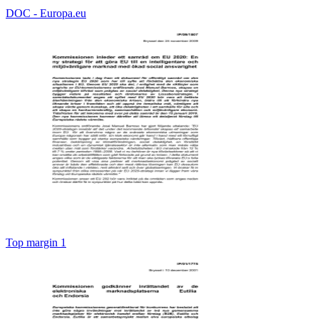
DOC - Europa.eu
Top margin 1