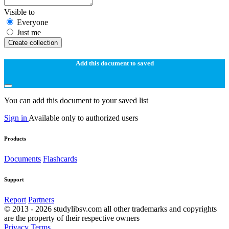
Visible to
Everyone
Just me
Create collection
Add this document to saved
You can add this document to your saved list
Sign in
Available only to authorized users
Products
Documents
Flashcards
Support
Report
Partners
© 2013 - 2026 studylibsv.com all other trademarks and copyrights
are the property of their respective owners
Privacy
Terms