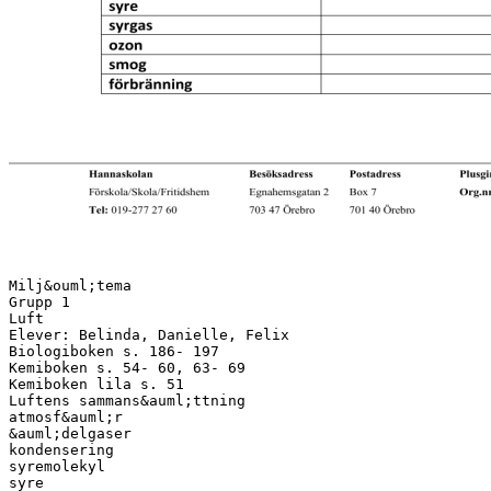
Milj&ouml;tema
Grupp 1
Luft
Elever: Belinda, Danielle, Felix
Biologiboken s. 186- 197
Kemiboken s. 54- 60, 63- 69
Kemiboken lila s. 51
Luftens sammans&auml;ttning
atmosf&auml;r
&auml;delgaser
kondensering
syremolekyl
syre