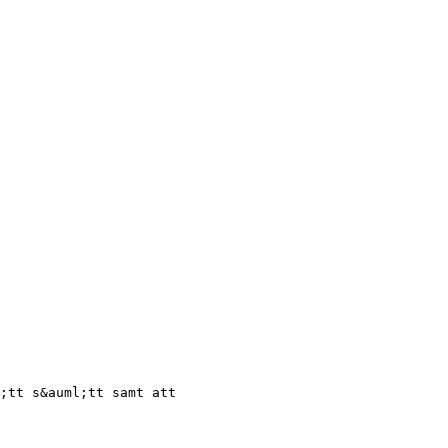
;tt s&auml;tt samt att