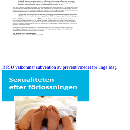
RFSU välkomnar subvention av preventivmedel för unga Idag