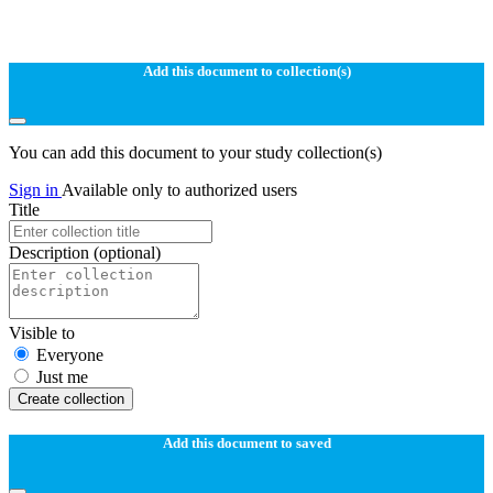
Add this document to collection(s)
You can add this document to your study collection(s)
Sign in
Available only to authorized users
Title
Description
(optional)
Visible to
Everyone
Just me
Create collection
Add this document to saved