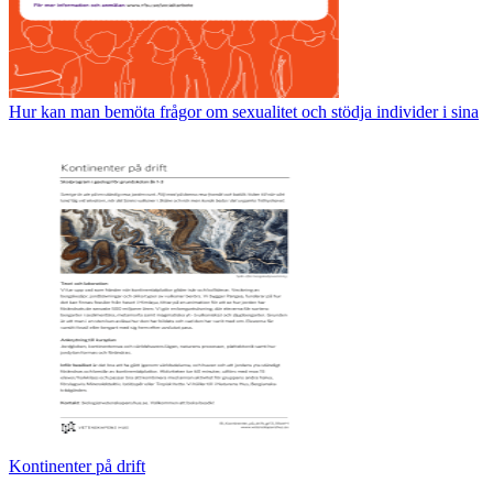
Hur kan man bemöta frågor om sexualitet och stödja individer i sina
Kontinenter på drift