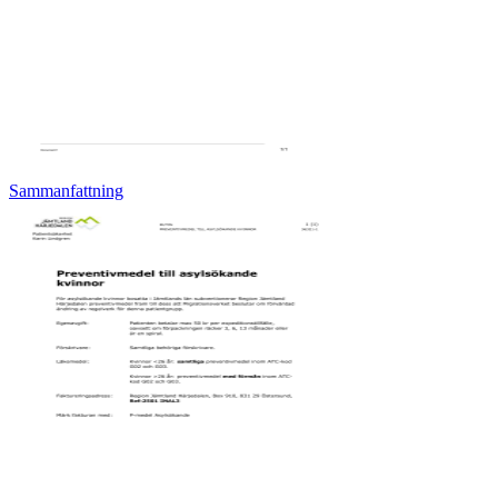
Sammanfattning