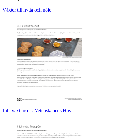
Växter till nytta och nöje
Jul i växthuset - Vetenskapens Hus