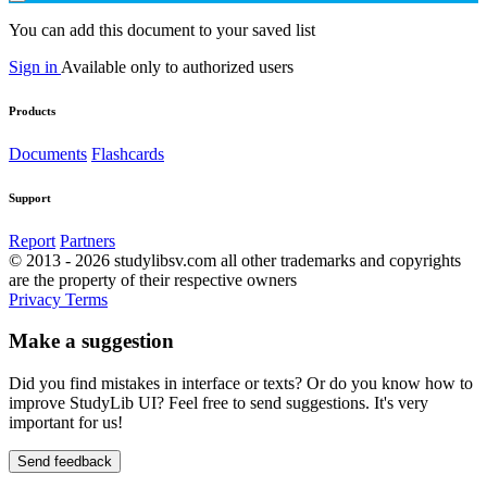
You can add this document to your saved list
Sign in
Available only to authorized users
Products
Documents
Flashcards
Support
Report
Partners
© 2013 - 2026 studylibsv.com all other trademarks and copyrights
are the property of their respective owners
Privacy
Terms
Make a suggestion
Did you find mistakes in interface or texts? Or do you know how to
improve StudyLib UI? Feel free to send suggestions. It's very
important for us!
Send feedback