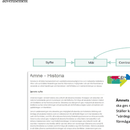
advertisement