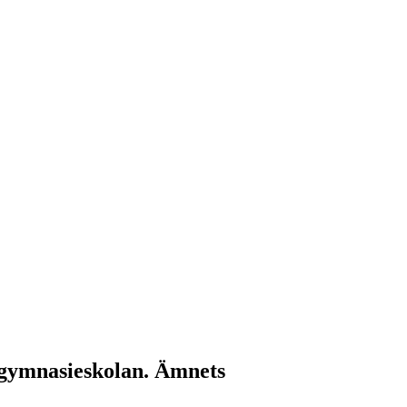
i gymnasieskolan. Ämnets