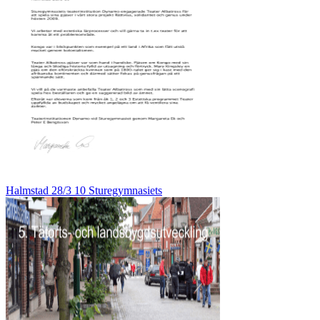
Halmstad 28/3 10 Sturegymnasiets