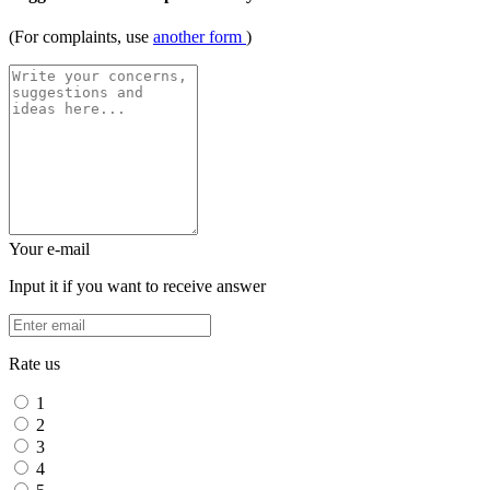
(For complaints, use
another form
)
Your e-mail
Input it if you want to receive answer
Rate us
1
2
3
4