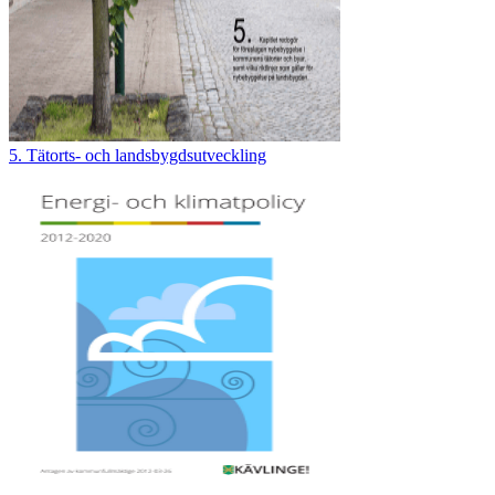
5. Tätorts- och landsbygdsutveckling