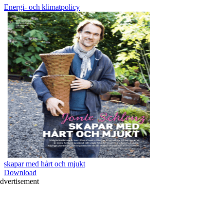
Energi- och klimatpolicy
skapar med hårt och mjukt
Download
dvertisement