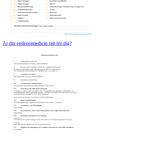
Är din epilepsimedicin rätt för dig?