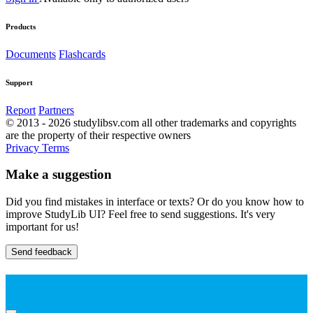
Products
Documents
Flashcards
Support
Report
Partners
© 2013 - 2026 studylibsv.com all other trademarks and copyrights
are the property of their respective owners
Privacy
Terms
Make a suggestion
Did you find mistakes in interface or texts? Or do you know how to
improve StudyLib UI? Feel free to send suggestions. It's very
important for us!
Send feedback