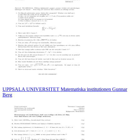
UPPSALA UNIVERSITET Matematiska institutionen Gunnar
Berg