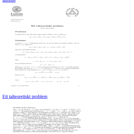
lämnas
Ett talteoretiskt problem