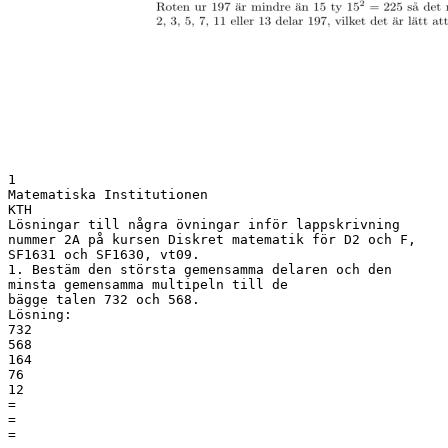
1
Matematiska Institutionen
KTH
Lösningar till några övningar inför lappskrivning
nummer 2A på kursen Diskret matematik för D2 och F,
SF1631 och SF1630, vt09.
1. Bestäm den största gemensamma delaren och den
minsta gemensamma multipeln till de
bägge talen 732 och 568.
Lösning:
732
568
164
76
12
=
=
=