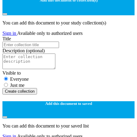
Add this document to collection(s)
You can add this document to your study collection(s)
Sign in
Available only to authorized users
Title
Description
(optional)
Visible to
Everyone
Just me
Create collection
Add this document to saved
You can add this document to your saved list
Sign in
Available only to authorized users