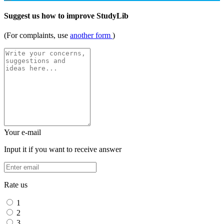
Suggest us how to improve StudyLib
(For complaints, use
another form
)
Your e-mail
Input it if you want to receive answer
Rate us
1
2
3