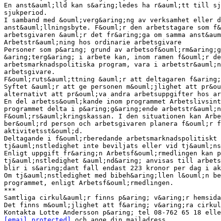
[email protected]
och ange din mailadress.