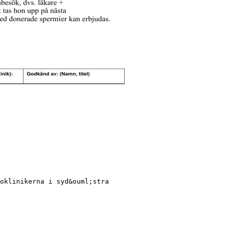
oklinikerna i syd&ouml;stra