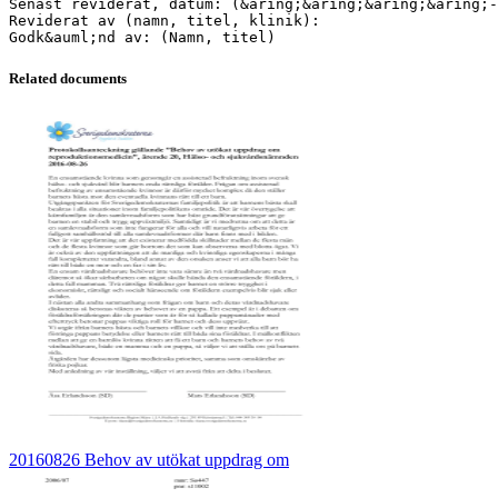
Senast reviderat, datum: (&aring;&aring;&aring;&aring;-
Reviderat av (namn, titel, klinik):
Related documents
20160826 Behov av utökat uppdrag om