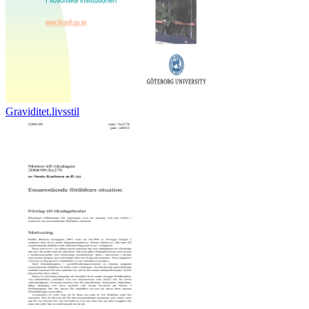
Graviditet.livsstil