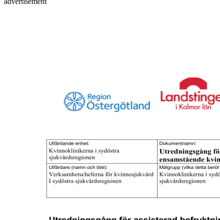
advertisement