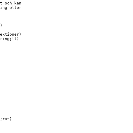
t och kan
ing eller
)
ektioner)
ring;ll)
;rat)