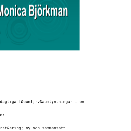
dagliga f&ouml;rv&auml;ntningar i en
er
rst&aring; ny och sammansatt