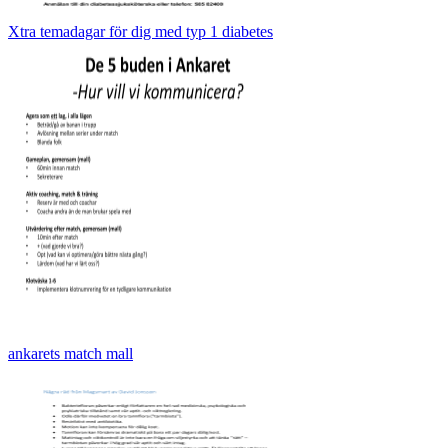
Xtra temadagar för dig med typ 1 diabetes
ankarets match mall