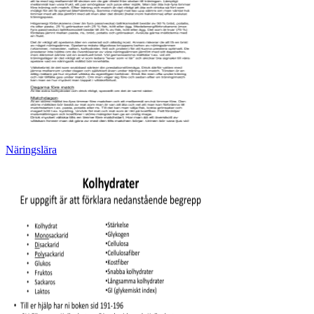
Näringslära