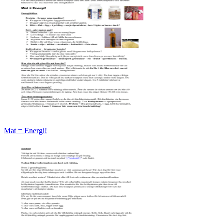
Mat = Energi!