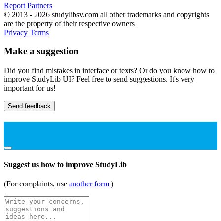
Report
Partners
© 2013 - 2026 studylibsv.com all other trademarks and copyrights
are the property of their respective owners
Privacy
Terms
Make a suggestion
Did you find mistakes in interface or texts? Or do you know how to
improve StudyLib UI? Feel free to send suggestions. It's very
important for us!
Send feedback
Suggest us how to improve StudyLib
(For complaints, use
another form
)