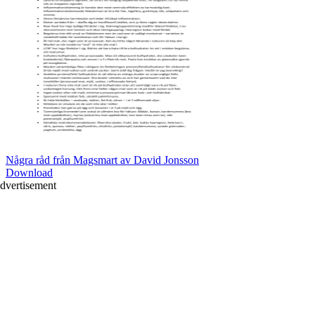
Några råd från Magsmart av David Jonsson
Download
dvertisement