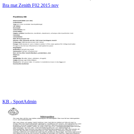
Bra mat Zenith F02 2015 nov
KB - SportAdmin