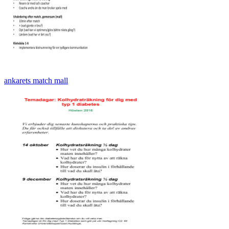
ankarets match mall