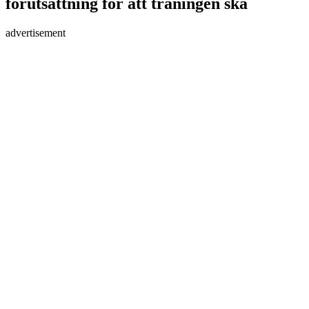
förutsättning för att träningen ska
advertisement