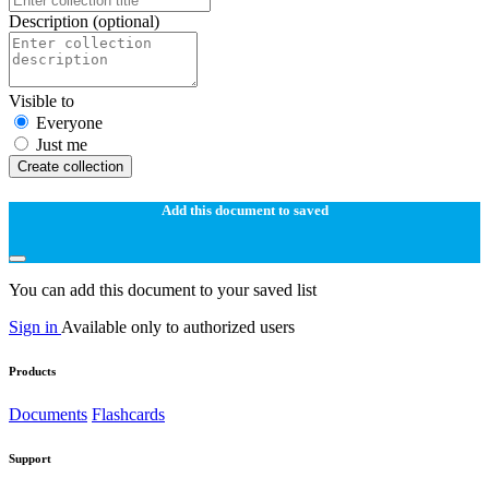
Description
(optional)
Visible to
Everyone
Just me
Create collection
Add this document to saved
You can add this document to your saved list
Sign in
Available only to authorized users
Products
Documents
Flashcards
Support