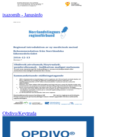
ixazomib - Janusinfo
Obdivo/Keytruda