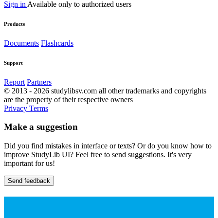
Sign in
Available only to authorized users
Products
Documents
Flashcards
Support
Report
Partners
© 2013 - 2026 studylibsv.com all other trademarks and copyrights
are the property of their respective owners
Privacy
Terms
Make a suggestion
Did you find mistakes in interface or texts? Or do you know how to
improve StudyLib UI? Feel free to send suggestions. It's very
important for us!
Send feedback