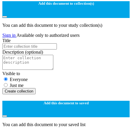
Add this document to collection(s)
You can add this document to your study collection(s)
Sign in
Available only to authorized users
Title
Description
(optional)
Visible to
Everyone
Just me
Create collection
Add this document to saved
You can add this document to your saved list