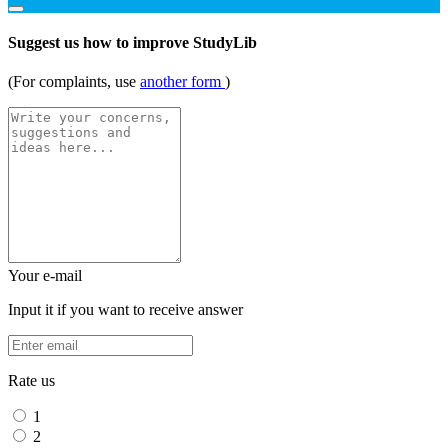
Suggest us how to improve StudyLib
(For complaints, use
another form
)
Your e-mail
Input it if you want to receive answer
Rate us
1
2