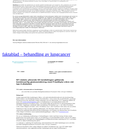
faktablad – behandling av lungcancer