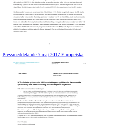
Pressmeddelande 5 maj 2017 Europeiska