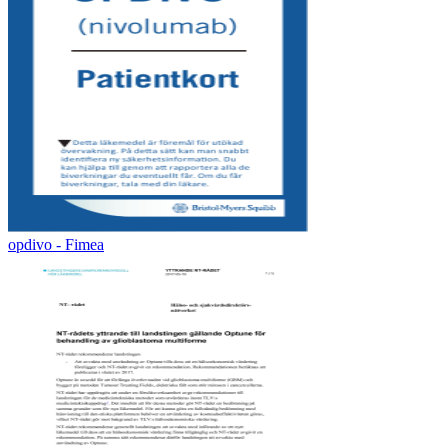
opdivo - Fimea