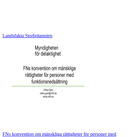
Landsfakta Storbritannien
FNs konvention om mänskliga rättigheter för personer med