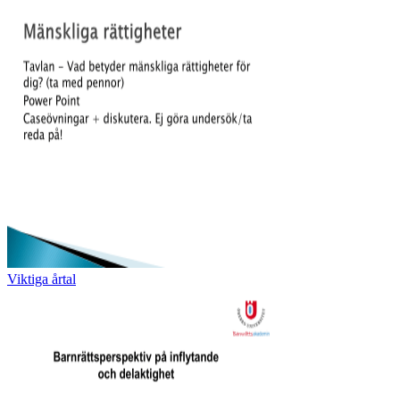
Viktiga årtal