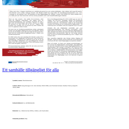
Ett samhälle tillgängligt för alla