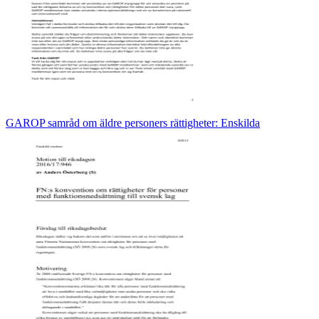
GAROP samråd om äldre personers rättigheter: Enskilda