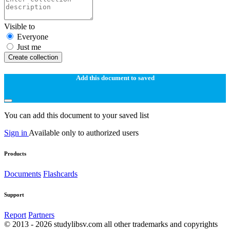
Visible to
Everyone
Just me
Create collection
Add this document to saved
You can add this document to your saved list
Sign in
Available only to authorized users
Products
Documents
Flashcards
Support
Report
Partners
© 2013 - 2026 studylibsv.com all other trademarks and copyrights