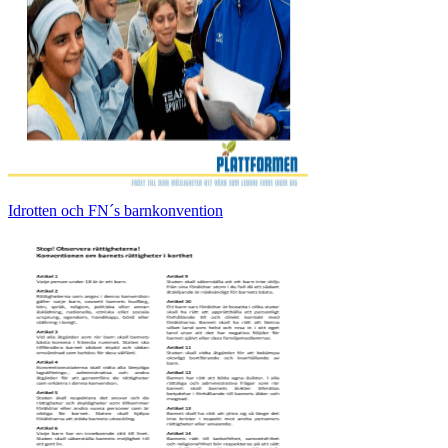
Idrotten och FN´s barnkonvention