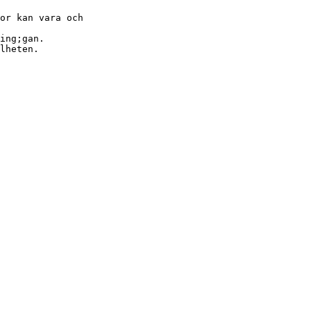
or kan vara och
ing;gan.
lheten.