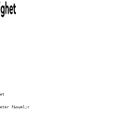
et
eter f&ouml;r