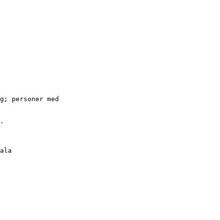
g; personer med
.
ala