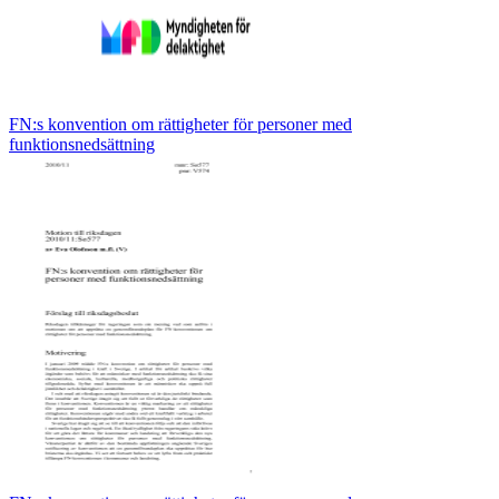
FN:s konvention om rättigheter för personer med
funktionsnedsättning