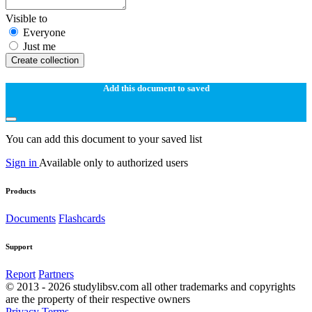
Visible to
Everyone
Just me
Create collection
Add this document to saved
You can add this document to your saved list
Sign in
Available only to authorized users
Products
Documents
Flashcards
Support
Report
Partners
© 2013 - 2026 studylibsv.com all other trademarks and copyrights
are the property of their respective owners
Privacy
Terms