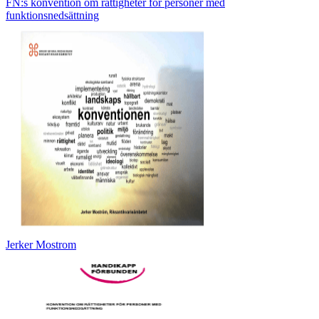
FN:s konvention om rättigheter för personer med
funktionsnedsättning
Jerker Mostrom