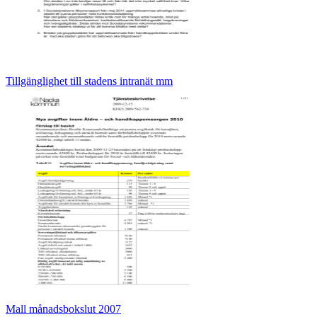
Tillgänglighet till stadens intranät mm
Mall månadsbokslut 2007