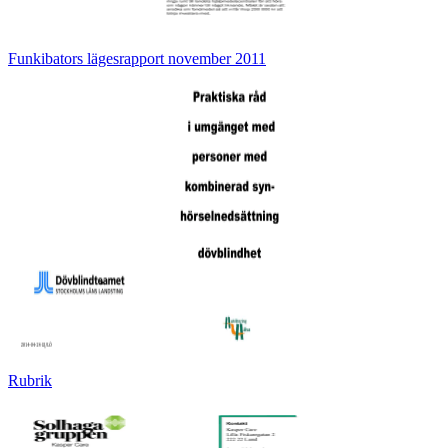
Funkibators lägesrapport november 2011
Rubrik