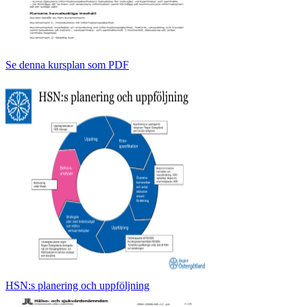
Se denna kursplan som PDF
HSN:s planering och uppföljning