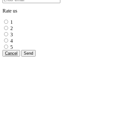
Rate us
1
2
3
4
5
Cancel
Send