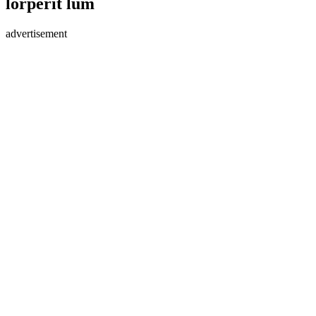
lorperit lum
advertisement