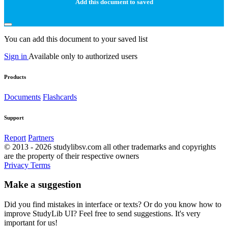
Add this document to saved
You can add this document to your saved list
Sign in
Available only to authorized users
Products
Documents
Flashcards
Support
Report
Partners
© 2013 - 2026 studylibsv.com all other trademarks and copyrights
are the property of their respective owners
Privacy
Terms
Make a suggestion
Did you find mistakes in interface or texts? Or do you know how to
improve StudyLib UI? Feel free to send suggestions. It's very
important for us!