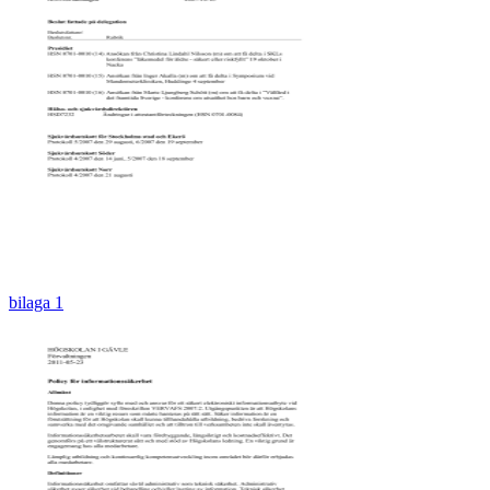
bilaga 1