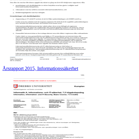
Årsrapport 2015, Informationssäkerhet