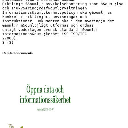
Riktlinje f&ouml;r avvikelsehantering inom h&auml;lso-
och sjukv&aring;rdsf&ouml;rvaltningen
Informationss&auml;kerhetspolicyn ska g&ouml;ras
konkret i riktlinjer, anvisningar och
instruktioner. Dokumenten ska i den m&aring;n det
&auml;r m&ouml;jligt utformas och ordnas
enligt vedertagen svensk standard f&ouml;r
informationss&auml;kerhet (SS-ISO/IEC
27000).
Related documents