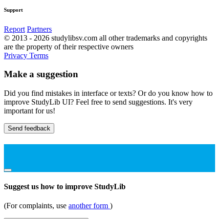
Support
Report
Partners
© 2013 - 2026 studylibsv.com all other trademarks and copyrights
are the property of their respective owners
Privacy
Terms
Make a suggestion
Did you find mistakes in interface or texts? Or do you know how to
improve StudyLib UI? Feel free to send suggestions. It's very
important for us!
Send feedback
Suggest us how to improve StudyLib
(For complaints, use
another form
)