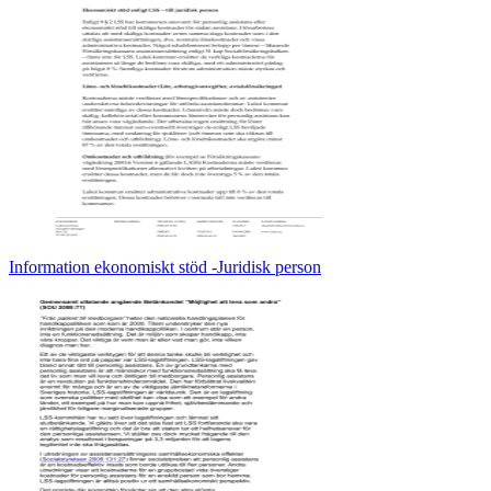
Information ekonomiskt stöd -Juridisk person