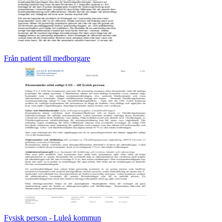
Från patient till medborgare
Fysisk person - Luleå kommun