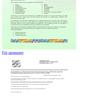
För sponsorer