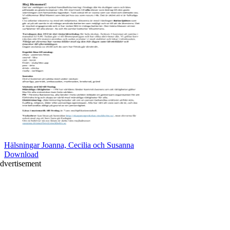
Hälsningar Joanna, Cecilia och Susanna
Download
dvertisement