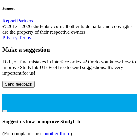
Support
Report
Partners
© 2013 - 2026 studylibsv.com all other trademarks and copyrights
are the property of their respective owners
Privacy
Terms
Make a suggestion
Did you find mistakes in interface or texts? Or do you know how to
improve StudyLib UI? Feel free to send suggestions. It's very
important for us!
Send feedback
Suggest us how to improve StudyLib
(For complaints, use
another form
)