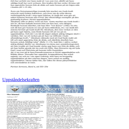
Uppståndelsekraften