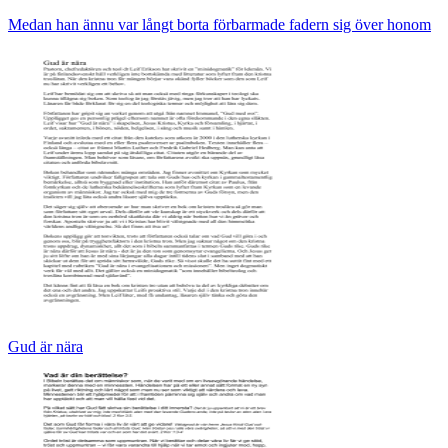
Medan han ännu var långt borta förbarmade fadern sig över honom
Gud är nära