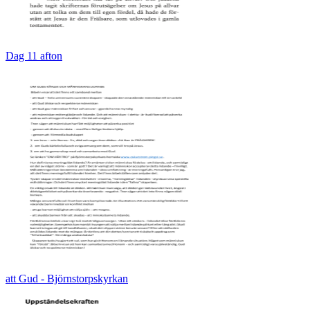
Dag 11 afton
att Gud - Björnstorpskyrkan