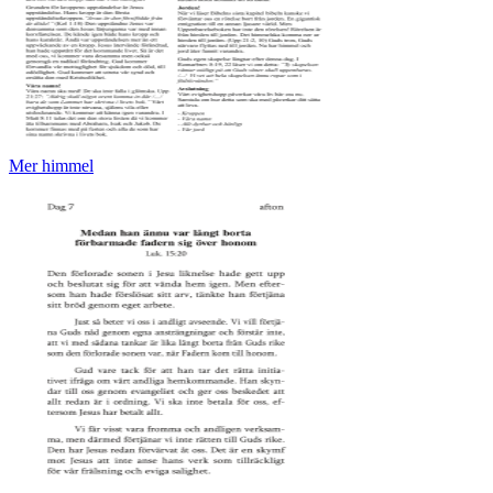
Mer himmel