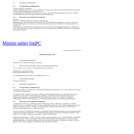
Minirin tablet SmPC