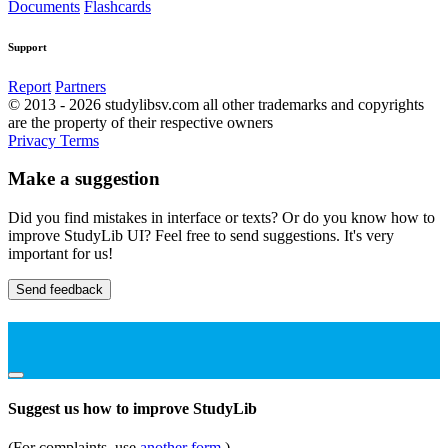
Documents
Flashcards
Support
Report
Partners
© 2013 - 2026 studylibsv.com all other trademarks and copyrights
are the property of their respective owners
Privacy
Terms
Make a suggestion
Did you find mistakes in interface or texts? Or do you know how to
improve StudyLib UI? Feel free to send suggestions. It's very
important for us!
Send feedback
Suggest us how to improve StudyLib
(For complaints, use
another form
)