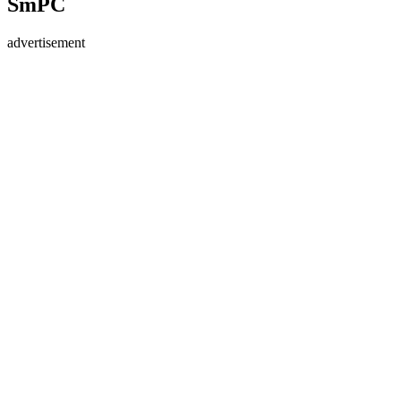
SmPC
advertisement