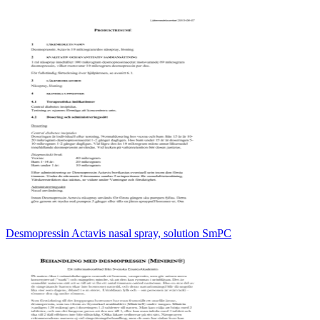
Desmopressin Actavis nasal spray, solution SmPC