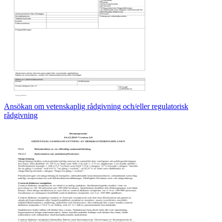
Ansökan om vetenskaplig rådgivning och/eller regulatorisk
rådgivning