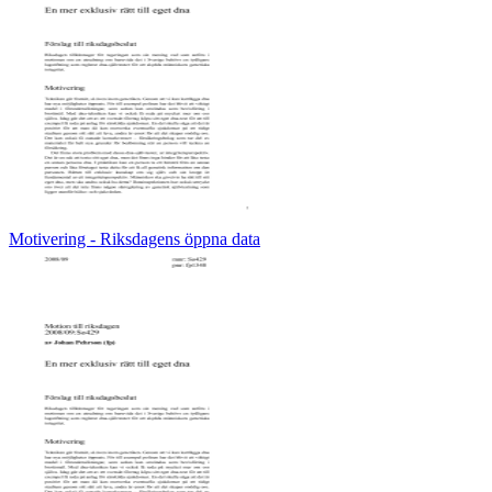
Motivering - Riksdagens öppna data