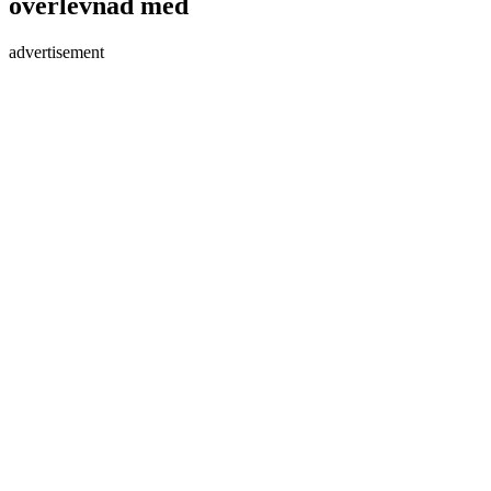
överlevnad med
advertisement