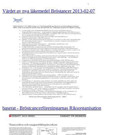
Värdet av nya läkemedel Bröstancer 2013-02-07
baserat - Bröstcancerföreningarnas Riksorganisation