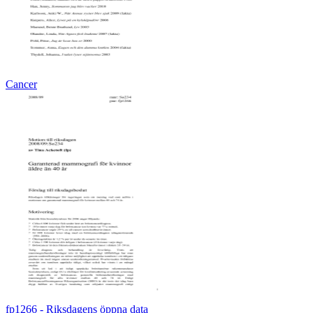
Cancer
fp1266 - Riksdagens öppna data