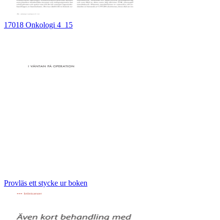
17018 Onkologi 4_15
Provläs ett stycke ur boken