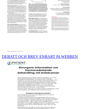
DEBATT OCH BREV ENBART Ρå WEBBEN