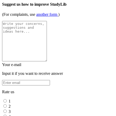
Suggest us how to improve StudyLib
(For complaints, use
another form
)
Your e-mail
Input it if you want to receive answer
Rate us
1
2
3