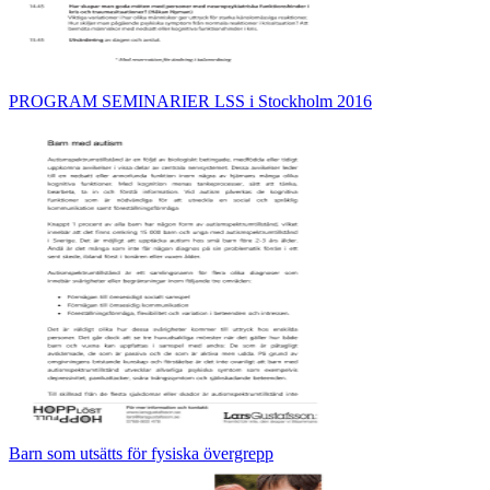
PROGRAM SEMINARIER LSS i Stockholm 2016
Barn som utsätts för fysiska övergrepp