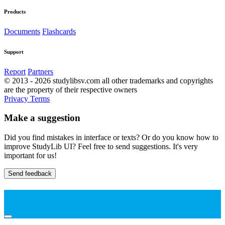
Products
Documents
Flashcards
Support
Report
Partners
© 2013 - 2026 studylibsv.com all other trademarks and copyrights
are the property of their respective owners
Privacy
Terms
Make a suggestion
Did you find mistakes in interface or texts? Or do you know how to
improve StudyLib UI? Feel free to send suggestions. It's very
important for us!
Send feedback