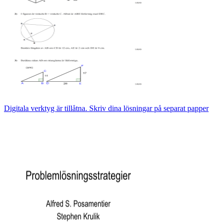
Digitala verktyg är tillåtna. Skriv dina lösningar på separat papper