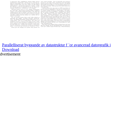
Parallelliserat byggande av datastruktur f ¨or avancerad datorgrafik i
Download
dvertisement