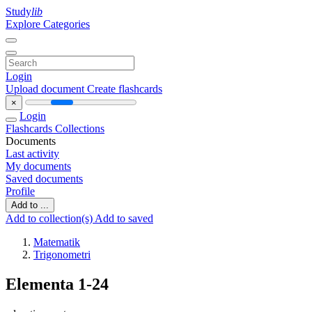
Study
lib
Explore Categories
Login
Upload document
Create flashcards
×
Login
Flashcards
Collections
Documents
Last activity
My documents
Saved documents
Profile
Add to ...
Add to collection(s)
Add to saved
Matematik
Trigonometri
Elementa 1-24