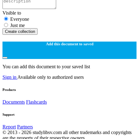
Visible to
Everyone
Just me
Create collection
Add this document to saved
You can add this document to your saved list
Sign in
Available only to authorized users
Products
Documents
Flashcards
Support
Report
Partners
© 2013 - 2026 studylibsv.com all other trademarks and copyrights
are the property of their respective owners