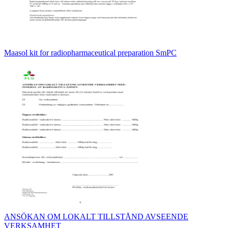
Maasol kit for radiopharmaceutical preparation SmPC
ANSÖKAN OM LOKALT TILLSTÅND AVSEENDE
VERKSAMHET