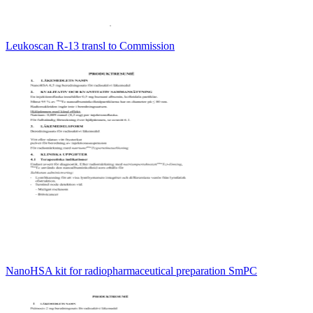
Leukoscan R-13 transl to Commission
NanoHSA kit for radiopharmaceutical preparation SmPC