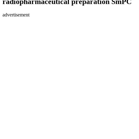
radiopharmaceutical preparation SmPC
advertisement