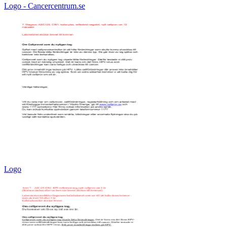
Logo - Cancercentrum.se
Logo