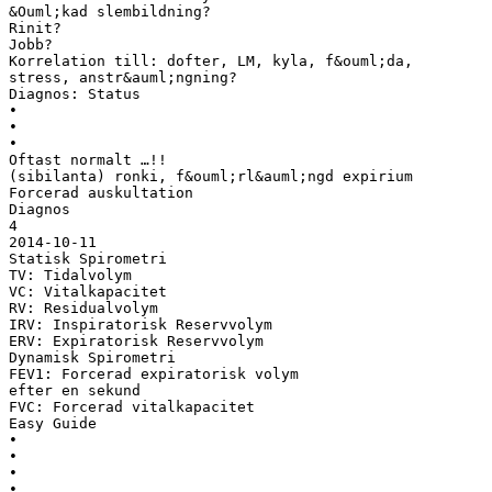
&Ouml;kad slembildning?
Rinit?
Jobb?
Korrelation till: dofter, LM, kyla, f&ouml;da,
stress, anstr&auml;ngning?
Diagnos: Status
•
•
•
Oftast normalt …!!
(sibilanta) ronki, f&ouml;rl&auml;ngd expirium
Forcerad auskultation
Diagnos
4
2014-10-11
Statisk Spirometri
TV: Tidalvolym
VC: Vitalkapacitet
RV: Residualvolym
IRV: Inspiratorisk Reservvolym
ERV: Expiratorisk Reservvolym
Dynamisk Spirometri
FEV1: Forcerad expiratorisk volym
efter en sekund
FVC: Forcerad vitalkapacitet
Easy Guide
•
•
•
•