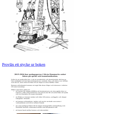
Provläs ett stycke ur boken