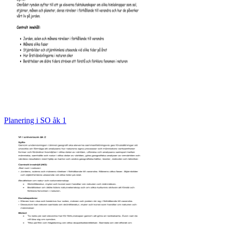
Planering i SO åk 1