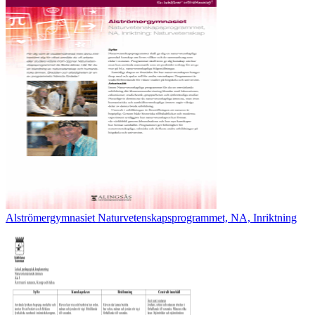
Alströmergymnasiet Naturvetenskapsprogrammet, NA, Inriktning