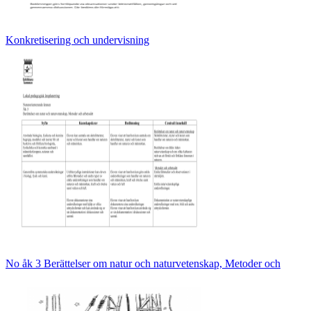
Konkretisering och undervisning
No åk 3 Berättelser om natur och naturvetenskap, Metoder och