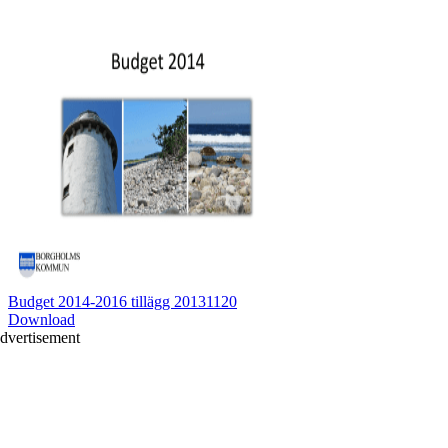
Budget 2014-2016 tillägg 20131120
Download
dvertisement