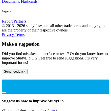
Documents
Flashcards
Support
Report
Partners
© 2013 - 2026 studylibsv.com all other trademarks and copyrights
are the property of their respective owners
Privacy
Terms
Make a suggestion
Did you find mistakes in interface or texts? Or do you know how to
improve StudyLib UI? Feel free to send suggestions. It's very
important for us!
Send feedback
Suggest us how to improve StudyLib
(For complaints, use
another form
)