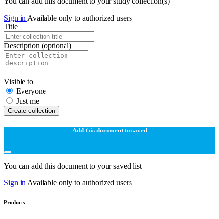
You can add this document to your study collection(s)
Sign in
Available only to authorized users
Title
Description
(optional)
Visible to
Everyone
Just me
Create collection
Add this document to saved
You can add this document to your saved list
Sign in
Available only to authorized users
Products