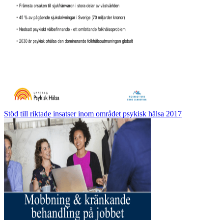
Stöd till riktade insatser inom området psykisk hälsa 2017