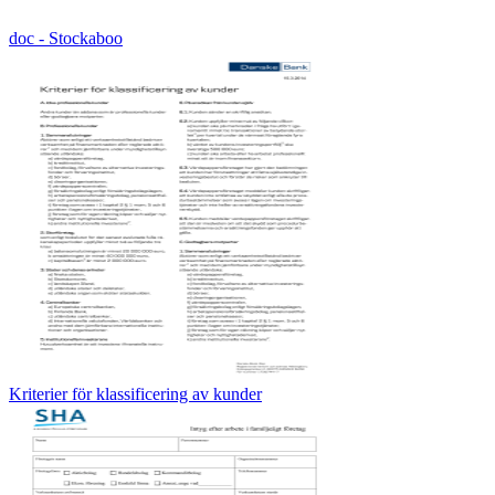
doc - Stockaboo
Kriterier för klassificering av kunder