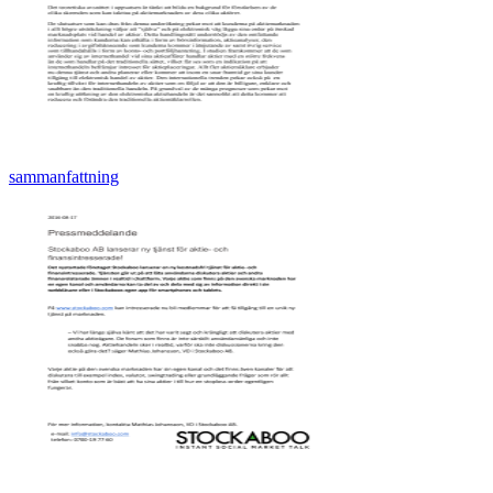
sammanfattning