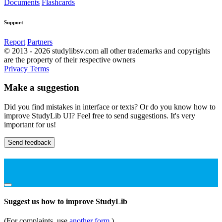
Documents
Flashcards
Support
Report
Partners
© 2013 - 2026 studylibsv.com all other trademarks and copyrights
are the property of their respective owners
Privacy
Terms
Make a suggestion
Did you find mistakes in interface or texts? Or do you know how to
improve StudyLib UI? Feel free to send suggestions. It's very
important for us!
Send feedback
Suggest us how to improve StudyLib
(For complaints, use
another form
)