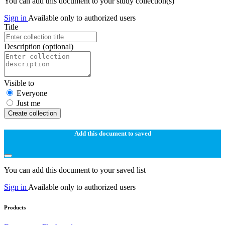
You can add this document to your study collection(s)
Sign in
Available only to authorized users
Title
Description
(optional)
Visible to
Everyone
Just me
Create collection
Add this document to saved
You can add this document to your saved list
Sign in
Available only to authorized users
Products