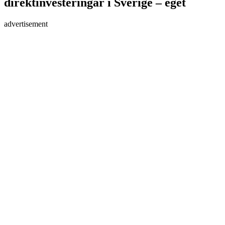
direktinvesteringar i Sverige – eget
advertisement