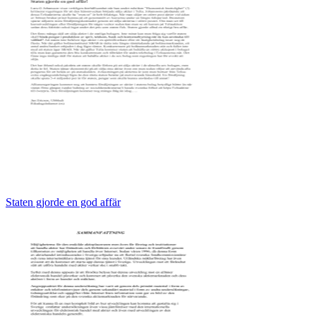
Staten gjorde en god affär