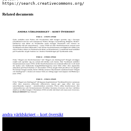
Related documents
andra världskriget – kort översikt