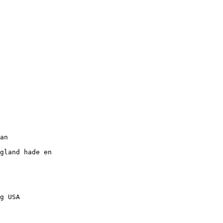
an
gland hade en
g USA