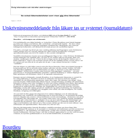
Utskrivningsmeddelande från läkare tas ur systemet (journaldatum)
Bourdieu