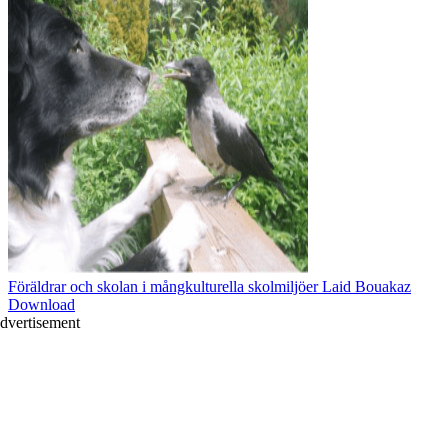
Föräldrar och skolan i mångkulturella skolmiljöer Laid Bouakaz
Download
dvertisement