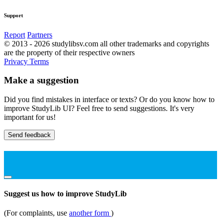
Support
Report
Partners
© 2013 - 2026 studylibsv.com all other trademarks and copyrights
are the property of their respective owners
Privacy
Terms
Make a suggestion
Did you find mistakes in interface or texts? Or do you know how to
improve StudyLib UI? Feel free to send suggestions. It's very
important for us!
Send feedback
Suggest us how to improve StudyLib
(For complaints, use
another form
)