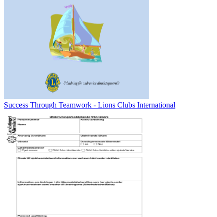
Success Through Teamwork - Lions Clubs International