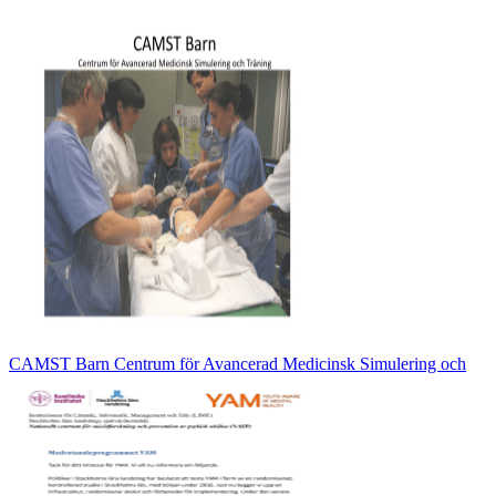
CAMST Barn Centrum för Avancerad Medicinsk Simulering och