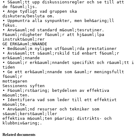
• S&auml;tt upp diskussionsregler och se till att
de f&ouml;ljs.
• Ange tydligt vad gruppen ska
diskutera/besluta om.
• Uppmuntra alla synpunkter, men beh&aring;ll
fokus.
• Anv&auml;nd standard m&ouml;tesrutiner.
F&auml;rdigheter f&ouml;r att hj&auml;lpa
instrukt&ouml;rer
GE ERK&Auml;NNANDE
• Bed&ouml;m nyligen utf&ouml;rda prestationer
• Avs&auml;tt s&auml;rskild tid enbart f&ouml;r
erk&auml;nnande
• G&ouml;r erk&auml;nnandet specifikt och r&auml;tt i
tiden
• Ge ett erk&auml;nnande som &auml;r meningsfullt
f&ouml;r
mottagaren
Sessionens syften
• F&ouml;rst&aring; betydelsen av effektiva
m&ouml;ten.
• Identifiera vad som leder till ett effektivt
m&ouml;te.
• Anv&auml;nd resurser och tekniker som
s&auml;kerst&auml;ller
effektiva m&ouml;ten p&aring; distrikts- och
Related documents